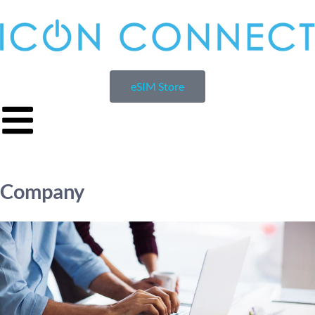
eSIM Store
Company