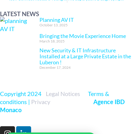
LATEST NEWS
Planning AV IT
October 13, 2025
Bringing the Movie Experience Home
March 18, 2025
New Security & IT Infrastructure
Installed at a Large Private Estate in the
Luberon !
December 17, 2024
Copyright 2024
|
Legal Notices
|<
Terms &
conditions |
Privacy
|
Developed par
Agence IBD
Monaco