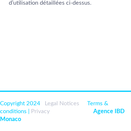
d’utilisation détaillées ci-dessus.
Projects
DISCOVER
Copyright 2024
|
Legal Notices
|<
Terms &
conditions |
Privacy
|
Developed par
Agence IBD
Monaco