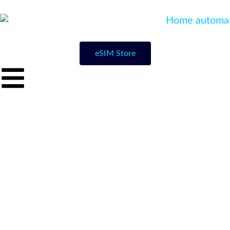
eSIM Store