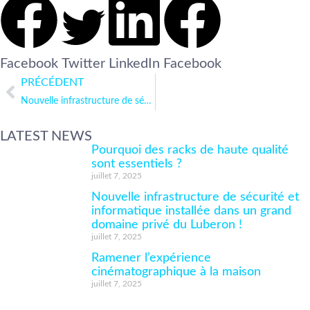
Facebook
Twitter
LinkedIn
Facebook
PRÉCÉDENT
Nouvelle infrastructure de sécurité et informatique installée dans un grand domaine privé du Luberon !
LATEST NEWS
Pourquoi des racks de haute qualité
sont essentiels ?
juillet 7, 2025
Nouvelle infrastructure de sécurité et
informatique installée dans un grand
domaine privé du Luberon !
juillet 7, 2025
Ramener l’expérience
cinématographique à la maison
juillet 7, 2025