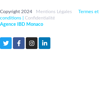
Copyright 2024
|
Mentions Légales
|<
Termes et
conditions |
Confidentialité
|
Développé par
Agence IBD Monaco